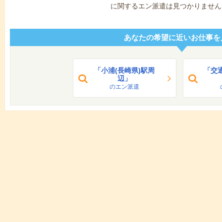
に関するエン派遣は見つかりません
あなたの希望に近いお仕事を
「小浦(長崎県)駅周
「交
辺」
のエン派遣