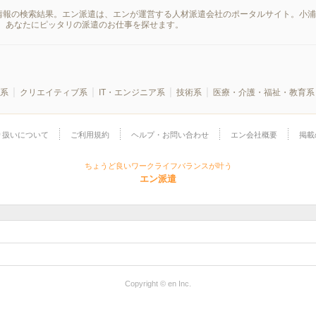
情報の検索結果。エン派遣は、エンが運営する人材派遣会社のポータルサイト。小浦(
、あなたにピッタリの派遣のお仕事を探せます。
系
クリエイティブ系
IT・エンジニア系
技術系
医療・介護・福祉・教育系
り扱いについて
ご利用規約
ヘルプ・お問い合わせ
エン会社概要
掲載
ちょうど良いワークライフバランスが叶う
エン派遣
Copyright © en Inc.