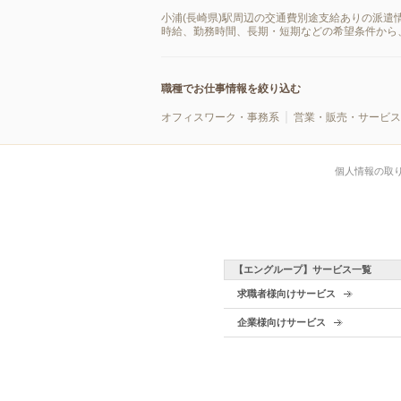
小浦(長崎県)駅周辺の交通費別途支給ありの派遣
時給、勤務時間、長期・短期などの希望条件から
職種でお仕事情報を絞り込む
オフィスワーク・事務系
営業・販売・サービス
個人情報の取
【エングループ】サービス一覧
求職者様向けサービス
企業様向けサービス