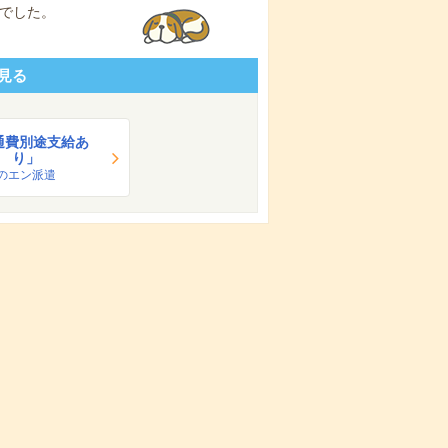
でした。
見る
通費別途支給あ
り」
のエン派遣