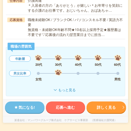
介護関連
仕事内容
＊入居者の方の「ありがとう」が嬉しい＊お年寄りを笑顔に
する介護のお仕事です。おじいちゃん、おばあちゃ…
職種未経験OK / ブランクOK / パソコンスキル不要 / 英語力不
応募資格
要
無資格・未経験OK年齢不問★10名以上採用予定★履歴書は
不要です▽応募後の流れ1)翌営業日までに担当…
職場の雰囲気
年齢層
20代
30代
40代
50代
60代
男女比率
女性
男性
もっと見る
気になる!
応募へ進む
詳しく見る
派遣会社
マンパワーグループ株式会社 ケアサービス事業部 （医療福祉介護関連）