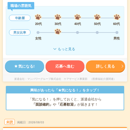
職場の雰囲気
年齢層
20代
30代
40代
50代
60代
男女比率
女性
男性
もっと見る
気になる!
応募へ進む
詳しく見る
派遣会社
マンパワーグループ株式会社 ケアサービス事業部 （医療福祉介護関連）
興味があったら「★気になる！」をタップ！
「気になる！」を押しておくと、派遣会社から
「面談確約」
や
「応募歓迎」
が届きます！
未読
掲載日
2026/08/03