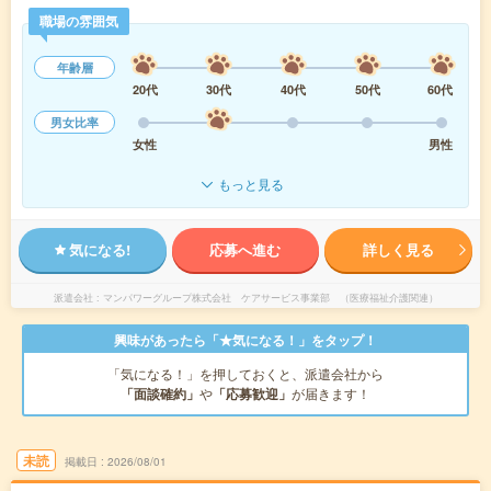
職場の雰囲気
年齢層
20代
30代
40代
50代
60代
男女比率
女性
男性
もっと見る
気になる!
応募へ進む
詳しく見る
派遣会社
マンパワーグループ株式会社 ケアサービス事業部 （医療福祉介護関連）
興味があったら「★気になる！」をタップ！
「気になる！」を押しておくと、派遣会社から
「面談確約」
や
「応募歓迎」
が届きます！
未読
掲載日
2026/08/01