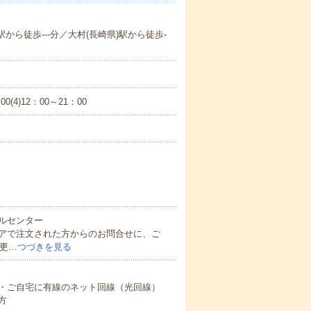
駅から徒歩---分／大村(長崎県)駅から徒歩-
00(4)12：00～21：00
ルセンター
アで注文された方からのお問合せに、ご
変更…
つづきを見る
・ご自宅に有線のネット回線（光回線）
方