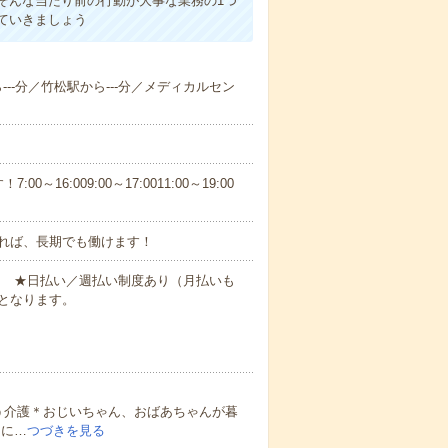
そんな当たり前の行動が大事な業務の1つ
ていきましょう
ら---分／竹松駅から---分／メディカルセン
6:009:00～17:0011:00～19:00
れば、長期でも働けます！
円～ ★日払い／週払い制度あり（月払いも
となります。
う介護＊おじいちゃん、おばあちゃんが暮
的に…
つづきを見る