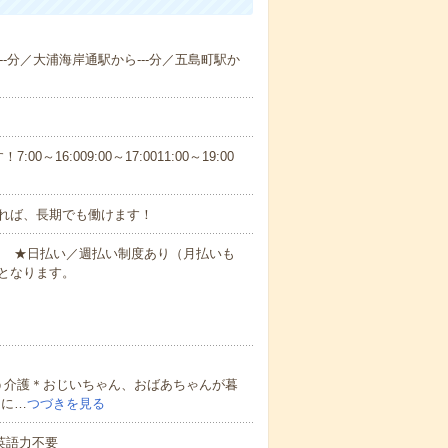
---分／大浦海岸通駅から---分／五島町駅か
6:009:00～17:0011:00～19:00
れば、長期でも働けます！
円～ ★日払い／週払い制度あり（月払いも
となります。
う介護＊おじいちゃん、おばあちゃんが暮
的に…
つづきを見る
 英語力不要