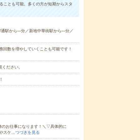
めることも可能。多くの方が短期からスタ
岸通駅から---分／新地中華街駅から---分／
勤務回数を増やしていくことも可能です！
ご相談ください。
！
務のお仕事になります！＼▽具体的に
やスケ…
つづきを見る