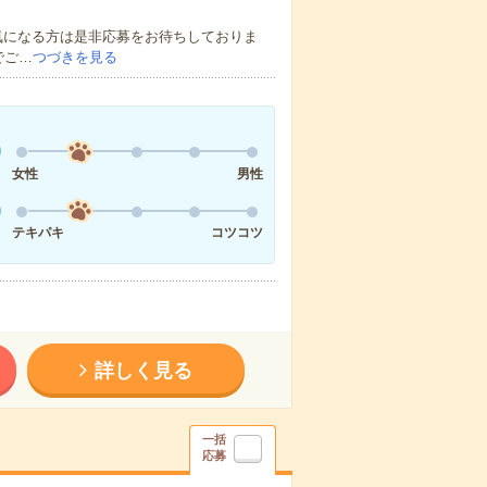
気になる方は是非応募をお待ちしておりま
でご…
つづきを見る
女性
男性
テキパキ
コツコツ
詳しく見る
一括
応募