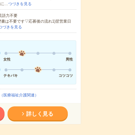
的に…
つづきを見る
 英語力不要
歴書は不要です▽応募後の流れ1)翌営業日
つづきを見る
女性
男性
テキパキ
コツコツ
（医療福祉介護関連）
詳しく見る