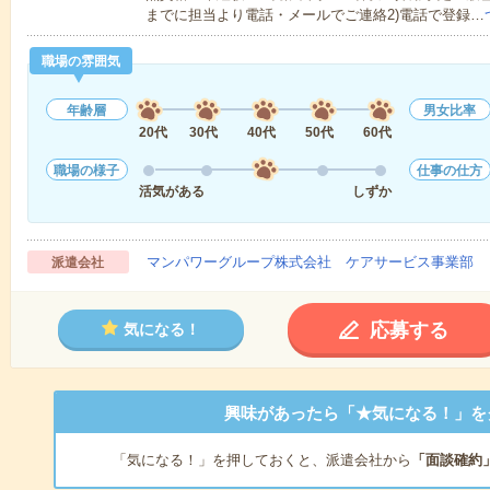
までに担当より電話・メールでご連絡2)電話で登録…
職場の雰囲気
年齢層
男女比率
20代
30代
40代
50代
60代
職場の様子
仕事の仕方
活気がある
しずか
マンパワーグループ株式会社 ケアサービス事業部 
派遣会社
応募する
気になる！
興味があったら「★気になる！」を
「気になる！」を押しておくと、派遣会社から
「面談確約