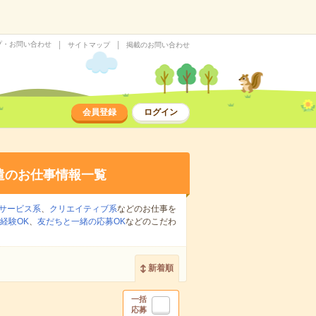
プ・お問い合わせ
サイトマップ
掲載のお問い合わせ
会員登録
ログイン
遣のお仕事情報一覧
サービス系
、
クリエイティブ系
などのお仕事を
経験OK
、
友だちと一緒の応募OK
などのこだわ
新着順
一括
応募