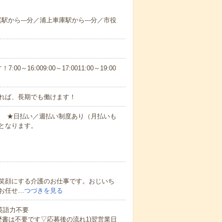
尾駅から---分／浦上車庫駅から---分／市役
6:009:00～17:0011:00～19:00
れば、長期でも働けます！
円～ ★日払い／週払い制度あり（月払いも
となります。
笑顔にする介護のお仕事です。おじいち
お任せ…
つづきを見る
 英語力不要
歴書は不要です▽応募後の流れ1)翌営業日