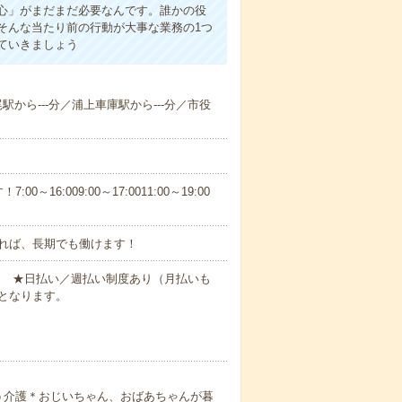
心」がまだまだ必要なんです。誰かの役
そんな当たり前の行動が大事な業務の1つ
ていきましょう
尾駅から---分／浦上車庫駅から---分／市役
6:009:00～17:0011:00～19:00
れば、長期でも働けます！
円～ ★日払い／週払い制度あり（月払いも
となります。
う介護＊おじいちゃん、おばあちゃんが暮