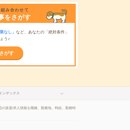
を組み合わせて
事をさがす
業なし」
など、あなたの「絶対条件」
ょう♪
さがす
インデックス
辺の派遣/求人情報を職種、勤務地、時給、勤務時