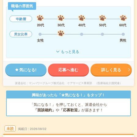
職場の雰囲気
年齢層
20代
30代
40代
50代
60代
男女比率
女性
男性
もっと見る
気になる!
応募へ進む
詳しく見る
派遣会社
マンパワーグループ株式会社 ケアサービス事業部 （医療福祉介護関連）
興味があったら「★気になる！」をタップ！
「気になる！」を押しておくと、派遣会社から
「面談確約」
や
「応募歓迎」
が届きます！
未読
掲載日
2026/08/02