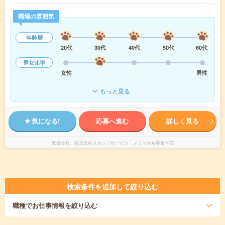
職場の雰囲気
年齢層
20代
30代
40代
50代
60代
男女比率
女性
男性
もっと見る
気になる!
応募へ進む
詳しく見る
派遣会社
株式会社スタッフサービス メディカル事業本部
検索条件を追加して絞り込む
職種
でお仕事情報を絞り込む