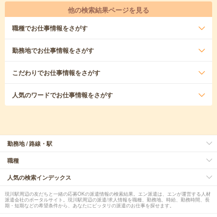
他の検索結果ページを見る
職種
でお仕事情報をさがす
勤務地
でお仕事情報をさがす
こだわり
でお仕事情報をさがす
人気のワード
でお仕事情報をさがす
勤務地 / 路線・駅
職種
人気の検索インデックス
現川駅周辺の友だちと一緒の応募OKの派遣情報の検索結果。エン派遣は、エンが運営する人材
派遣会社のポータルサイト。現川駅周辺の派遣/求人情報を職種、勤務地、時給、勤務時間、長
期・短期などの希望条件から、あなたにピッタリの派遣のお仕事を探せます。