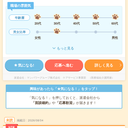
職場の雰囲気
年齢層
20代
30代
40代
50代
60代
男女比率
女性
男性
もっと見る
気になる!
応募へ進む
詳しく見る
派遣会社
マンパワーグループ株式会社 ケアサービス事業部 （医療福祉介護関連）
興味があったら「★気になる！」をタップ！
「気になる！」を押しておくと、派遣会社から
「面談確約」
や
「応募歓迎」
が届きます！
未読
掲載日
2026/08/04
NEW