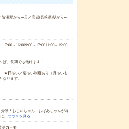
皆瀬駅から---分／高岩(長崎県)駅から---
6:009:00～17:0011:00～19:00
れば、長期でも働けます！
円～ ★日払い／週払い制度あり（月払いも
となります。
う介護＊おじいちゃん、おばあちゃんが暮
的に…
つづきを見る
 英語力不要