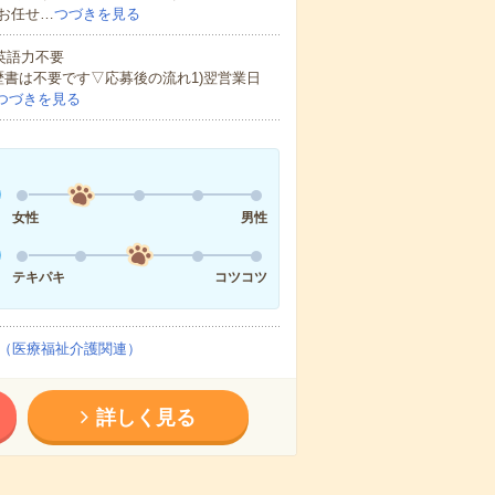
お任せ…
つづきを見る
 英語力不要
歴書は不要です▽応募後の流れ1)翌営業日
つづきを見る
女性
男性
テキパキ
コツコツ
（医療福祉介護関連）
詳しく見る