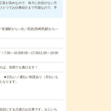
立度が高めなので、体力に自信がない方
ひとつでお仕事紹介まで可能なので、手
皆瀬駅から---分／高岩(長崎県)駅から---
6:009:00～17:0011:00～19:00
れば、長期でも働けます！
円～ ★日払い／週払い制度あり（月払いも
となります。
笑顔にする介護のお仕事です。おじいち