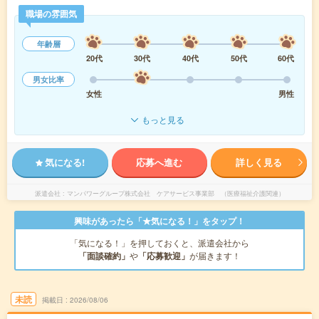
職場の雰囲気
年齢層
20代
30代
40代
50代
60代
男女比率
女性
男性
もっと見る
気になる!
応募へ進む
詳しく見る
派遣会社
マンパワーグループ株式会社 ケアサービス事業部 （医療福祉介護関連）
興味があったら「★気になる！」をタップ！
「気になる！」を押しておくと、派遣会社から
「面談確約」
や
「応募歓迎」
が届きます！
未読
掲載日
2026/08/06