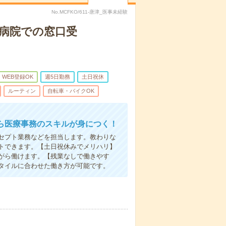
No.MCFKO/611-唐津_医事未経験
病院での窓口受
WEB登録OK
週5日勤務
土日祝休
ルーティン
自転車・バイクOK
ら医療事務のスキルが身につく！
セプト業務などを担当します。教わりな
トできます。【土日祝休みでメリハリ】
がら働けます。【残業なしで働きやす
タイルに合わせた働き方が可能です。