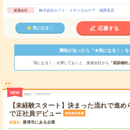
株式会社ルフト・メディカルケア 福岡支店
派遣会社
応募する
気になる！
興味があったら「★気になる！」を
「気になる！」を押しておくと、派遣会社から
「面談確約
未読
NEW
掲載日
2026/08/04
【未経験スタート】決まった流れで進め
で正社員デビュー
無期雇用派遣
唐津市にある企業
派遣先