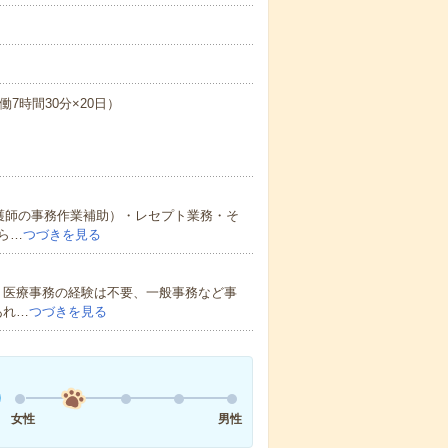
働7時間30分×20日）
護師の事務作業補助）・レセプト業務・そ
ら…
つづきを見る
＊医療事務の経験は不要、一般事務など事
あれ…
つづきを見る
女性
男性