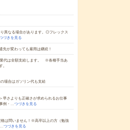
により異なる場合があります。◎フレックス
つづきを見る
遣先が変わっても雇用は継続！
残業代は全額支給します。 ※各種手当あ
す。
勤の場合はガソリン代も支給
＞早さよりも正確さが求められるお仕事
事例・…
つづきを見る
資格は問いません！※高卒以上の方（勉強
…
つづきを見る