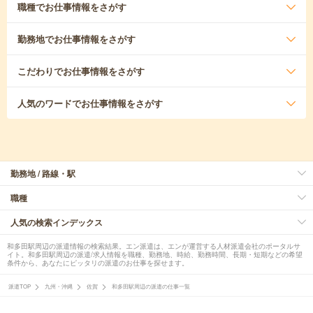
職種
でお仕事情報をさがす
勤務地
でお仕事情報をさがす
こだわり
でお仕事情報をさがす
人気のワード
でお仕事情報をさがす
勤務地 / 路線・駅
職種
人気の検索インデックス
和多田駅周辺の派遣情報の検索結果。エン派遣は、エンが運営する人材派遣会社のポータルサ
イト。和多田駅周辺の派遣/求人情報を職種、勤務地、時給、勤務時間、長期・短期などの希望
条件から、あなたにピッタリの派遣のお仕事を探せます。
派遣TOP
九州・沖縄
佐賀
和多田駅周辺の派遣の仕事一覧