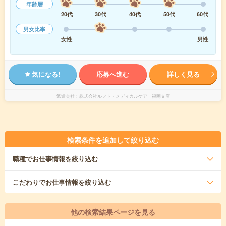
年齢層
20代
30代
40代
50代
60代
男女比率
女性
男性
気になる!
応募へ進む
詳しく見る
派遣会社
株式会社ルフト・メディカルケア 福岡支店
検索条件を追加して絞り込む
職種
でお仕事情報を絞り込む
こだわり
でお仕事情報を絞り込む
他の検索結果ページを見る