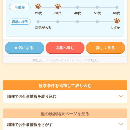
年齢層
20代
30代
40代
50代
60代
職場の様子
活気がある
しずか
気になる!
応募へ進む
詳しく見る
派遣会社
パーソルファクトリーパートナーズ株式会社
検索条件を追加して絞り込む
職種
でお仕事情報を絞り込む
他の検索結果ページを見る
職種
でお仕事情報をさがす