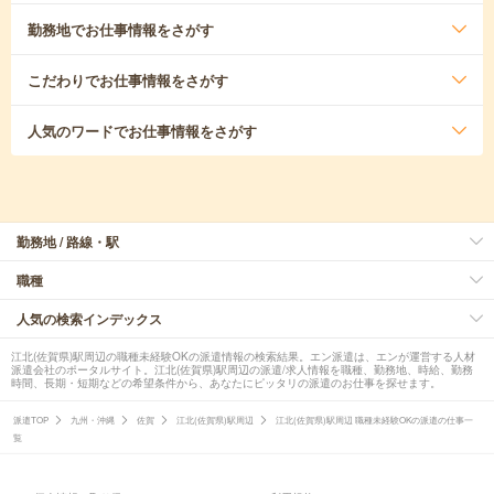
勤務地
でお仕事情報をさがす
こだわり
でお仕事情報をさがす
人気のワード
でお仕事情報をさがす
勤務地 / 路線・駅
職種
人気の検索インデックス
江北(佐賀県)駅周辺の職種未経験OKの派遣情報の検索結果。エン派遣は、エンが運営する人材
派遣会社のポータルサイト。江北(佐賀県)駅周辺の派遣/求人情報を職種、勤務地、時給、勤務
時間、長期・短期などの希望条件から、あなたにピッタリの派遣のお仕事を探せます。
派遣TOP
九州・沖縄
佐賀
江北(佐賀県)駅周辺
江北(佐賀県)駅周辺 職種未経験OKの派遣の仕事一
覧