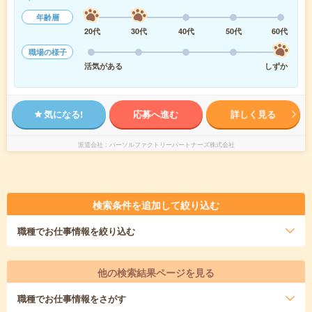
年齢層
20代
30代
40代
50代
60代
職場の様子
活気がある
しずか
気になる!
応募へ進む
詳しく見る
派遣会社
パーソルファクトリーパートナーズ株式会社
検索条件を追加して絞り込む
職種
でお仕事情報を絞り込む
他の検索結果ページを見る
職種
でお仕事情報をさがす