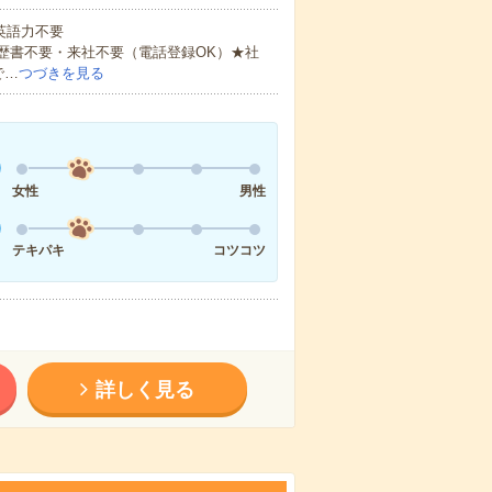
 英語力不要
歴書不要・来社不要（電話登録OK）★社
で…
つづきを見る
女性
男性
テキパキ
コツコツ
詳しく見る