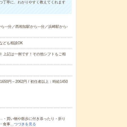
1つ丁寧に、わかりやすく教えてくれます
ら---分／西相知駅から---分／浜崎駅から-
なども相談OK
～09:00※ 上記は一例です！その他シフトもご相
650円～2062円 / 初任者以上：時給1450
…・買い物や散歩に付き添ったり・折り
・食事…
つづきを見る