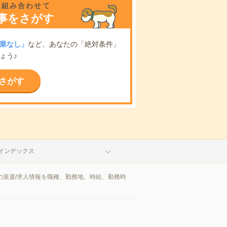
を組み合わせて
事をさがす
業なし」
など、あなたの「絶対条件」
ょう♪
さがす
インデックス
の派遣/求人情報を職種、勤務地、時給、勤務時