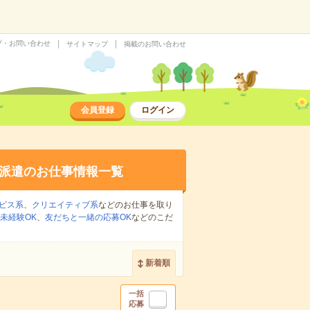
プ・お問い合わせ
サイトマップ
掲載のお問い合わせ
会員登録
ログイン
派遣のお仕事情報一覧
ビス系
、
クリエイティブ系
などのお仕事を取り
未経験OK
、
友だちと一緒の応募OK
などのこだ
新着順
一括
応募