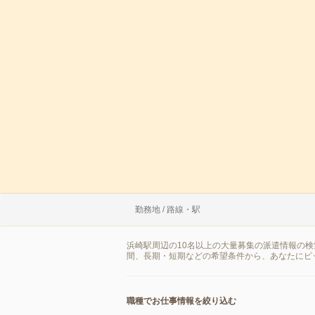
勤務地 / 路線・駅
浜崎駅周辺の10名以上の大量募集の派遣情報の
間、長期・短期などの希望条件から、あなたにピ
職種でお仕事情報を絞り込む