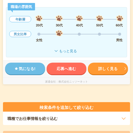
職場の雰囲気
年齢層
20代
30代
40代
50代
60代
男女比率
女性
男性
もっと見る
気になる!
応募へ進む
詳しく見る
派遣会社
株式会社ニッソーネット
検索条件を追加して絞り込む
職種
でお仕事情報を絞り込む