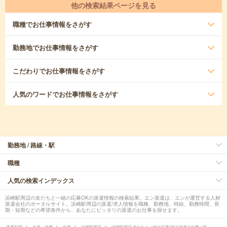
他の検索結果ページを見る
職種
でお仕事情報をさがす
勤務地
でお仕事情報をさがす
こだわり
でお仕事情報をさがす
人気のワード
でお仕事情報をさがす
勤務地 / 路線・駅
職種
人気の検索インデックス
浜崎駅周辺の友だちと一緒の応募OKの派遣情報の検索結果。エン派遣は、エンが運営する人材
派遣会社のポータルサイト。浜崎駅周辺の派遣/求人情報を職種、勤務地、時給、勤務時間、長
期・短期などの希望条件から、あなたにピッタリの派遣のお仕事を探せます。