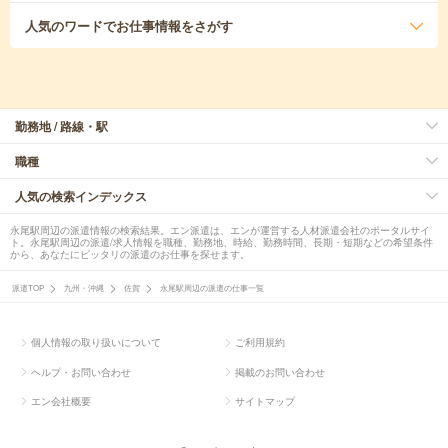
人気のワード
でお仕事情報をさがす
勤務地 / 路線・駅
職種
人気の検索インデックス
永尾駅周辺の派遣情報の検索結果。エン派遣は、エンが運営する人材派遣会社のポータルサイ
ト。永尾駅周辺の派遣/求人情報を職種、勤務地、時給、勤務時間、長期・短期などの希望条件
から、あなたにピッタリの派遣のお仕事を探せます。
派遣TOP
九州・沖縄
佐賀
永尾駅周辺の派遣の仕事一覧
個人情報の取り扱いについて
ご利用規約
ヘルプ・お問い合わせ
掲載のお問い合わせ
エン会社概要
サイトマップ