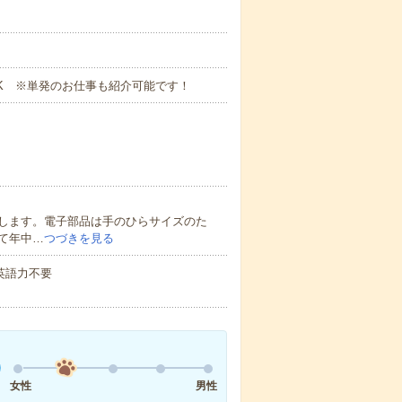
K ※単発のお仕事も紹介可能です！
します。電子部品は手のひらサイズのた
て年中…
つづきを見る
 英語力不要
女性
男性