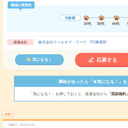
職場の雰囲気
年齢層
20代
30代
40代
株式会社ウィルオブ・ワーク FO事業部
派遣会社
応募する
気になる！
興味があったら「★気になる！」を
「気になる！」を押しておくと、派遣会社から
「面談確約
未読
掲載日
2026/07/31