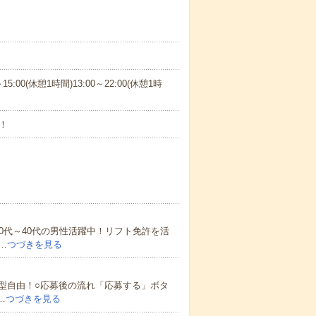
～15:00(休憩1時間)13:00～22:00(休憩1時
！
0代～40代の男性活躍中！リフト免許を活
…
つづきを見る
型自由！○応募後の流れ「応募する」ボタ
…
つづきを見る