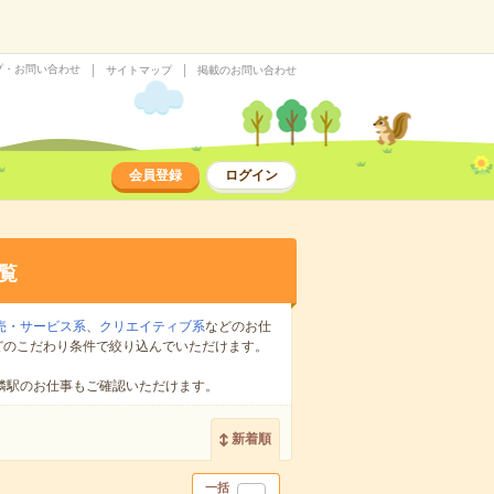
プ・お問い合わせ
サイトマップ
掲載のお問い合わせ
会員登録
ログイン
覧
売・サービス系
、
クリエイティブ系
などのお仕
どのこだわり条件で絞り込んでいただけます。
隣駅のお仕事もご確認いただけます。
新着順
一括