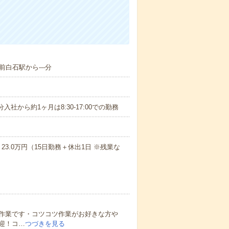
前白石駅から---分
0分入社から約1ヶ月は8:30-17:00での勤務
3.0万円（15日勤務＋休出1日 ※残業な
。
作業です・コツコツ作業がお好きな方や
迎！コ…
つづきを見る