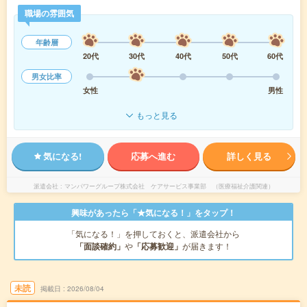
職場の雰囲気
年齢層
20代
30代
40代
50代
60代
男女比率
女性
男性
もっと見る
気になる!
応募へ進む
詳しく見る
派遣会社
マンパワーグループ株式会社 ケアサービス事業部 （医療福祉介護関連）
興味があったら「★気になる！」をタップ！
「気になる！」を押しておくと、派遣会社から
「面談確約」
や
「応募歓迎」
が届きます！
未読
掲載日
2026/08/04