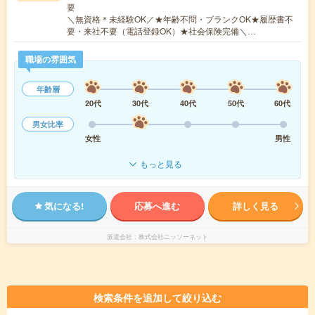
要
＼無資格＊未経験OK／★年齢不問・ブランクOK★履歴書不
要・来社不要（電話登録OK）★社会保険完備＼…
職場の雰囲気
年齢層
20代
30代
40代
50代
60代
男女比率
女性
男性
もっと見る
気になる!
応募へ進む
詳しく見る
派遣会社
株式会社ニッソーネット
検索条件を追加して絞り込む