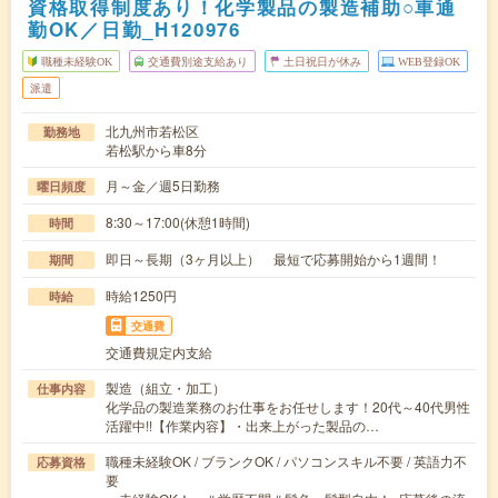
資格取得制度あり！化学製品の製造補助○車通
勤OK／日勤_H120976
職種未経験OK
交通費別途支給あり
土日祝日が休み
WEB登録OK
派遣
北九州市若松区
勤務地
若松駅から車8分
月～金／週5日勤務
曜日頻度
8:30～17:00(休憩1時間)
時間
即日～長期（3ヶ月以上） 最短で応募開始から1週間！
期間
時給1250円
時給
交通費
交通費規定内支給
製造（組立・加工）
仕事内容
化学品の製造業務のお仕事をお任せします！20代～40代男性
活躍中!!【作業内容】・出来上がった製品の…
職種未経験OK / ブランクOK / パソコンスキル不要 / 英語力不
応募資格
要