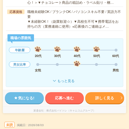
心！＞▼チョコレート商品の箱詰め・ラベル貼り・梱…
職種未経験OK / ブランクOK / パソコンスキル不要 / 英語力不
応募資格
要
▼未経験OK！（副業歓迎☆）▼高校生不可▼携帯電話をお
持ちの方（業務連絡に使用）※応募後のご連絡はメ…
職場の雰囲気
年齢層
20代
30代
40代
50代
60代
男女比率
女性
男性
もっと見る
気になる!
応募へ進む
詳しく見る
派遣会社
株式会社バイトレ（キャムコムグループ）
未読
掲載日
2026/08/03