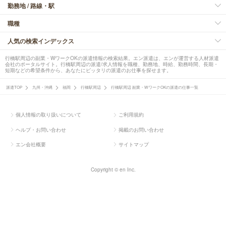
勤務地 / 路線・駅
職種
人気の検索インデックス
行橋駅周辺の副業・WワークOKの派遣情報の検索結果。エン派遣は、エンが運営する人材派遣
会社のポータルサイト。行橋駅周辺の派遣/求人情報を職種、勤務地、時給、勤務時間、長期・
短期などの希望条件から、あなたにピッタリの派遣のお仕事を探せます。
派遣TOP
九州・沖縄
福岡
行橋駅周辺
行橋駅周辺 副業・WワークOKの派遣の仕事一覧
個人情報の取り扱いについて
ご利用規約
ヘルプ・お問い合わせ
掲載のお問い合わせ
エン会社概要
サイトマップ
Copyright © en Inc.