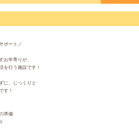
サポート／
すお年寄りが、
活を行う施設です！
ずに、じっくりと
です！
の準備
ト