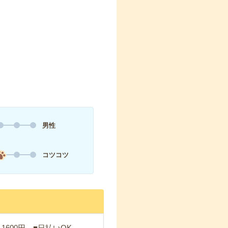
男性
コツコツ
1600円 ■日払いOK