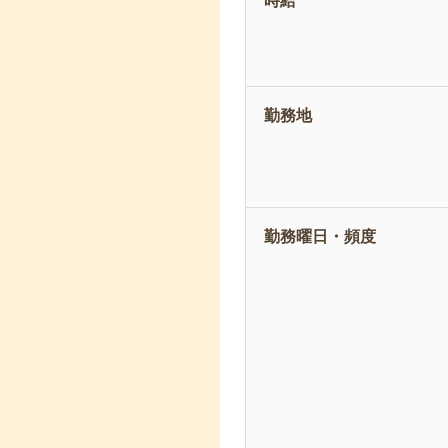
時給
勤務地
勤務曜日・頻度