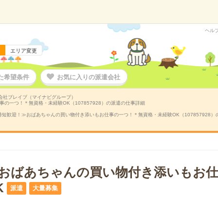
ヘル
エリア変更
た希望条件
お気に入りの派遣会社
会社ブレイブ（マイナビグループ）
の一つ！＊無資格・未経験OK（107857928）の派遣の仕事詳細
時短歓迎！≫おばあちゃんの買い物付き添いもお仕事の一つ！＊無資格・未経験OK（107857928
おばあちゃんの買い物付き添いもお仕
K
派遣
大量募集