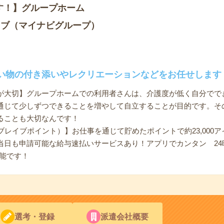
す！】グループホーム
イブ（マイナビグループ）
い物の付き添いやレクリエーションなどをお任せします
が大切】グループホームでの利用者さんは、介護度が低く自分でで
通じて少しずつできることを増やして自立することが目的です。そ
ることも大切なんです！
（ブレイブポイント）】お仕事を通じて貯めたポイントで約23,000ア
日も申請可能な給与速払いサービスあり！アプリでカンタン 24時間
能です！
選考・登録
派遣会社概要