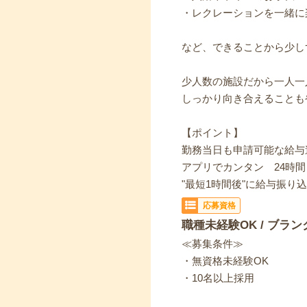
・レクレーションを一緒に
など、できることから少し
少人数の施設だから一人一
しっかり向き合えることも
【ポイント】
勤務当日も申請可能な給与
アプリでカンタン 24時間・
"最短1時間後"に給与振り
応募資格
職種未経験OK / ブラン
≪募集条件≫
・無資格未経験OK
・10名以上採用