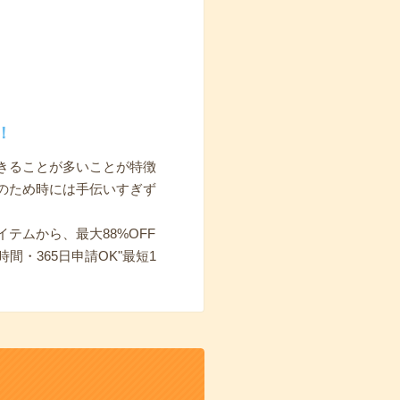
！
きることが多いことが特徴
のため時には手伝いすぎず
イテムから、最大88%OFF
・365日申請OK"最短1