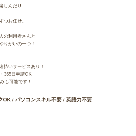
楽しんだり
ずつお任せ。
人の利用者さんと
やりがいの一つ！
速払いサービスあり！
365日申請OK
込みも可能です！
クOK / パソコンスキル不要 / 英語力不要