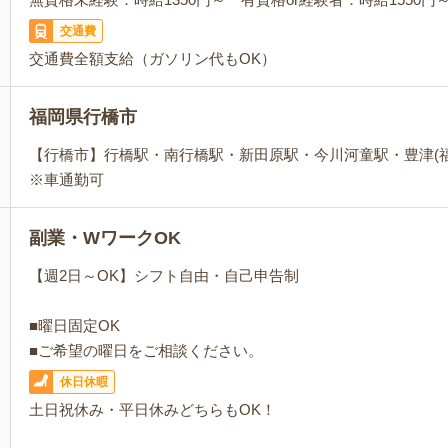
交通費
交通費全額支給（ガソリン代もOK）
福岡県行橋市
【行橋市】行橋駅・南行橋駅・新田原駅・今川河童駅・豊津(
※車通勤可
副業・WワークOK
【週2日～OK】シフト自由・自己申告制
■曜日固定OK
■ご希望の曜日をご相談ください。
休日休暇
土日祝休み・平日休みどちらもOK！