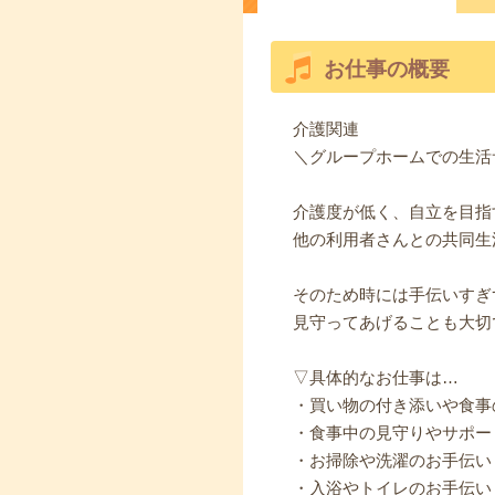
お仕事の概要
介護関連
＼グループホームでの生活
介護度が低く、自立を目指
他の利用者さんとの共同生
そのため時には手伝いすぎ
見守ってあげることも大切
▽具体的なお仕事は…
・買い物の付き添いや食事
・食事中の見守りやサポー
・お掃除や洗濯のお手伝い
・入浴やトイレのお手伝い