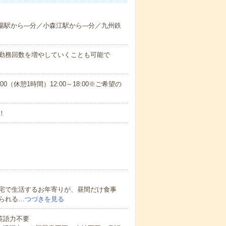
場駅から---分／小森江駅から---分／九州鉄
に勤務回数を増やしていくことも可能で
:00（休憩1時間）12:00～18:00※ご希望の
！
宅で生活するお年寄りが、昼間だけ食事
られる…
つづきを見る
 英語力不要