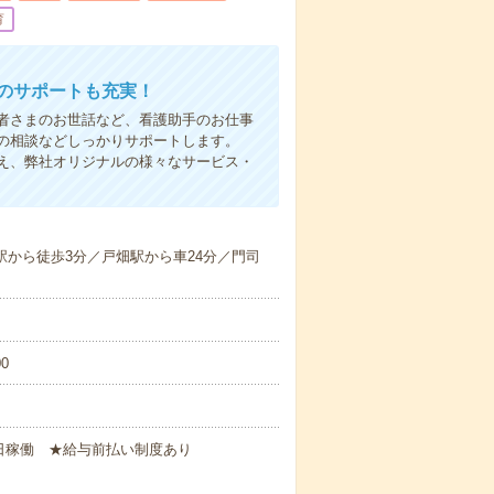
育
後のサポートも充実！
者さまのお世話など、看護助手のお仕事
の相談などしっかりサポートします。
え、弊社オリジナルの様々なサービス・
)駅から徒歩3分／戸畑駅から車24分／門司
0
×21日稼働 ★給与前払い制度あり