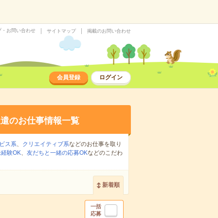
プ・お問い合わせ
サイトマップ
掲載のお問い合わせ
会員登録
ログイン
派遣のお仕事情報一覧
ビス系
、
クリエイティブ系
などのお仕事を取り
経験OK
、
友だちと一緒の応募OK
などのこだわ
新着順
一括
応募