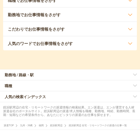
職種
でお仕事情報をさがす
勤務地
でお仕事情報をさがす
こだわり
でお仕事情報をさがす
人気のワード
でお仕事情報をさがす
勤務地 / 路線・駅
職種
人気の検索インデックス
姪浜駅周辺の在宅・リモートワークの派遣情報の検索結果。エン派遣は、エンが運営する人材
派遣会社のポータルサイト。姪浜駅周辺の派遣/求人情報を職種、勤務地、時給、勤務時間、長
期・短期などの希望条件から、あなたにピッタリの派遣のお仕事を探せます。
派遣TOP
九州・沖縄
福岡
姪浜駅周辺
姪浜駅周辺 在宅・リモートワークの派遣の仕事一覧