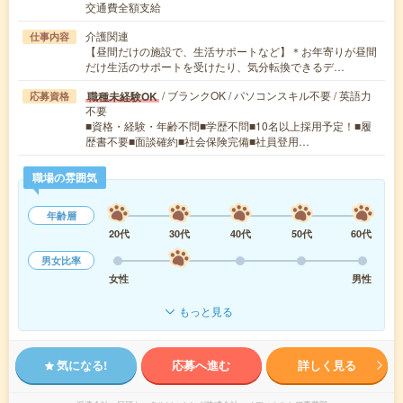
交通費全額支給
介護関連
仕事内容
【昼間だけの施設で、生活サポートなど】＊お年寄りが昼間
だけ生活のサポートを受けたり、気分転換できるデ…
/ ブランクOK / パソコンスキル不要 / 英語力
職種未経験OK
応募資格
不要
■資格・経験・年齢不問■学歴不問■10名以上採用予定！■履
歴書不要■面談確約■社会保険完備■社員登用…
職場の雰囲気
年齢層
20代
30代
40代
50代
60代
男女比率
女性
男性
もっと見る
気になる!
応募へ進む
詳しく見る