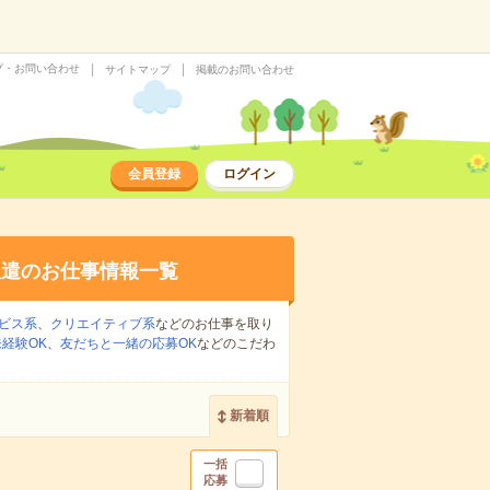
プ・お問い合わせ
サイトマップ
掲載のお問い合わせ
会員登録
ログイン
派遣のお仕事情報一覧
ビス系
、
クリエイティブ系
などのお仕事を取り
経験OK
、
友だちと一緒の応募OK
などのこだわ
新着順
一括
応募