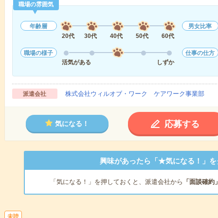
職場の雰囲気
年齢層
男女比率
20代
30代
40代
50代
60代
職場の様子
仕事の仕方
活気がある
しずか
株式会社ウィルオブ・ワーク ケアワーク事業部
派遣会社
応募する
気になる！
興味があったら「★気になる！」を
「気になる！」を押しておくと、派遣会社から
「面談確約
未読