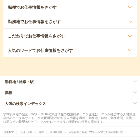
職種
でお仕事情報をさがす
勤務地
でお仕事情報をさがす
こだわり
でお仕事情報をさがす
人気のワード
でお仕事情報をさがす
勤務地 / 路線・駅
職種
人気の検索インデックス
水城駅周辺の副業・WワークOKの派遣情報の検索結果。エン派遣は、エンが運営する人材派遣
会社のポータルサイト。水城駅周辺の派遣/求人情報を職種、勤務地、時給、勤務時間、長期・
短期などの希望条件から、あなたにピッタリの派遣のお仕事を探せます。
派遣TOP
九州・沖縄
福岡
水城駅周辺
水城駅周辺 副業・WワークOKの派遣の仕事一覧