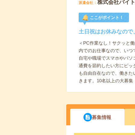
株式会社バイ
派遣会社
ここがポイント！
土日祝はお休みなので
＜PC作業なし！サクッと
内でのお仕事なので、いつ
自宅や職場でスマホやパソ
通費を節約したい方にピッ
も自由自在なので、働きた
きます。10名以上の大募
募集情報