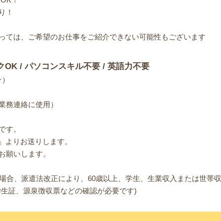
り！
っては、ご希望のお仕事をご紹介できない可能性もございます
クOK / パソコンスキル不要 / 英語力不要
☆）
業務連絡に使用）
です。
om.jp」よりお送りします。
お願いします。
る場合、派遣法改正により、60歳以上、学生、生業収入または世帯収
学生証、源泉徴収票などの確認が必要です)