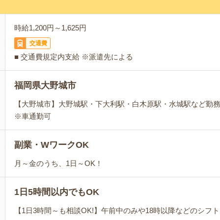
時給1,200円～1,625円
交通費
■ 交通費規定内支給 ※派遣先による
福岡県大野城市
【大野城市】大野城駅・下大利駅・白木原駅・水城駅など勤
※車通勤可
副業・WワークOK
月～金のうち、1日～OK！
1日5時間以内でもOK
【1日3時間～も相談OK!】午前中のみや18時以降などのシフ