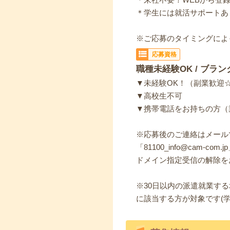
＊学生には就活サポートあ
※ご応募のタイミングによ
応募資格
職種未経験OK / ブラン
▼未経験OK！（副業歓迎
▼高校生不可
▼携帯電話をお持ちの方（
※応募後のご連絡はメール
「81100_info@cam-c
ドメイン指定受信の解除を
※30日以内の派遣就業す
に該当する方が対象です(