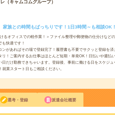
トレ（キャムコムグループ）
、家族との時間もばっちりです！1日3時間～も相談OK
働けるオフィスでの軽作業！＞ファイル整理や郵便物の仕分けなど
でも快適です！
コンがあればその場で登録完了！履歴書も不要でサクッと登録を済
タリ！ご案内するお仕事はほとんど短期・単発OK！日払いや週払
い日だけ勤務できちゃいます。登録後、事前に働ける日をスケジュ
集！就業スタート日もご相談ください。
選考・登録
派遣会社概要