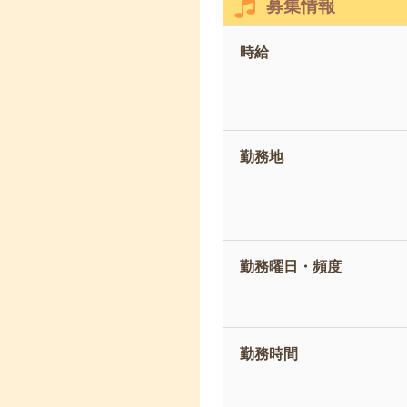
募集情報
時給
勤務地
勤務曜日・頻度
勤務時間