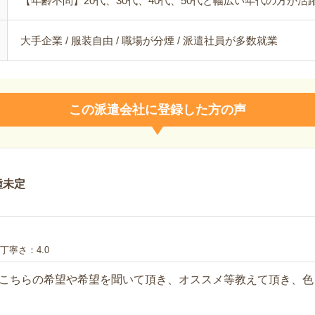
【年齢不問】20代、30代、40代、50代と幅広い年代の方が活
大手企業 / 服装自由 / 職場が分煙 / 派遣社員が多数就業
この派遣会社に登録した方の声
種未定
丁寧さ
4.0
こちらの希望や希望を聞いて頂き、オススメ等教えて頂き、色