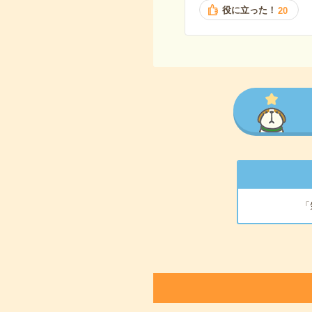
役に立った！
20
「