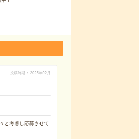
躍中！
投稿時期
2025年02月
々と考慮し応募させて