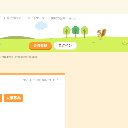
プ・お問い合わせ
サイトマップ
掲載のお問い合わせ
会員登録
ログイン
284429）の派遣の仕事詳細
No.BTRKO8110432GT07
遣
大量募集