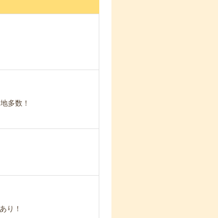
務地多数！
トあり！