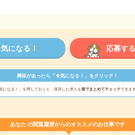
気になる！
応募す
興味があったら「★気になる！」をクリック！
気になる！」を押しておくと、保存した求人を
後でまとめてチェック
できま
あなた
の閲覧履歴からのオススメのお仕事です