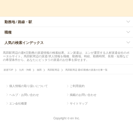
勤務地 / 路線・駅
職種
人気の検索インデックス
馬田駅周辺の週4日勤務の派遣情報の検索結果。エン派遣は、エンが運営する人材派遣会社のポ
ータルサイト。馬田駅周辺の派遣/求人情報を職種、勤務地、時給、勤務時間、長期・短期など
の希望条件から、あなたにピッタリの派遣のお仕事を探せます。
派遣TOP
九州・沖縄
福岡
馬田駅周辺
馬田駅周辺 週4日勤務の派遣の仕事一覧
個人情報の取り扱いについて
ご利用規約
ヘルプ・お問い合わせ
掲載のお問い合わせ
エン会社概要
サイトマップ
Copyright © en Inc.