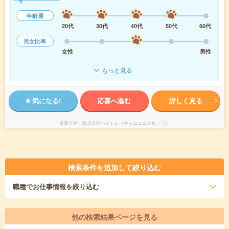
年齢層
20代
30代
40代
50代
60代
男女比率
女性
男性
もっと見る
気になる!
応募へ進む
詳しく見る
派遣会社
株式会社バイトレ（キャムコムグループ）
検索条件を追加して絞り込む
職種
でお仕事情報を絞り込む
他の検索結果ページを見る