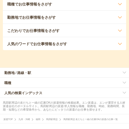
職種
でお仕事情報をさがす
勤務地
でお仕事情報をさがす
こだわり
でお仕事情報をさがす
人気のワード
でお仕事情報をさがす
勤務地 / 路線・駅
職種
人気の検索インデックス
馬田駅周辺の友だちと一緒の応募OKの派遣情報の検索結果。エン派遣は、エンが運営する人材
派遣会社のポータルサイト。馬田駅周辺の派遣/求人情報を職種、勤務地、時給、勤務時間、長
期・短期などの希望条件から、あなたにピッタリの派遣のお仕事を探せます。
派遣TOP
九州・沖縄
福岡
馬田駅周辺
馬田駅周辺 友だちと一緒の応募OKの派遣の仕事一覧