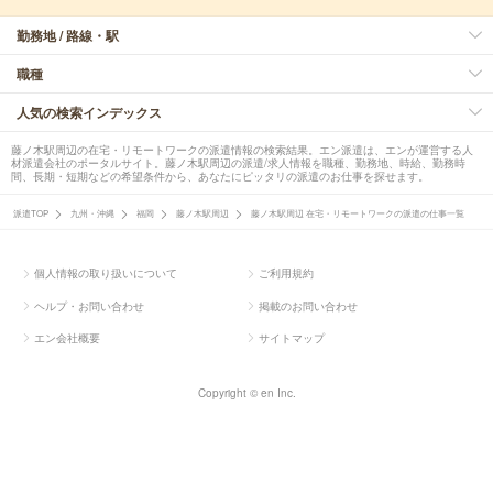
勤務地 / 路線・駅
職種
人気の検索インデックス
藤ノ木駅周辺の在宅・リモートワークの派遣情報の検索結果。エン派遣は、エンが運営する人
材派遣会社のポータルサイト。藤ノ木駅周辺の派遣/求人情報を職種、勤務地、時給、勤務時
間、長期・短期などの希望条件から、あなたにピッタリの派遣のお仕事を探せます。
派遣TOP
九州・沖縄
福岡
藤ノ木駅周辺
藤ノ木駅周辺 在宅・リモートワークの派遣の仕事一覧
個人情報の取り扱いについて
ご利用規約
ヘルプ・お問い合わせ
掲載のお問い合わせ
エン会社概要
サイトマップ
Copyright © en Inc.