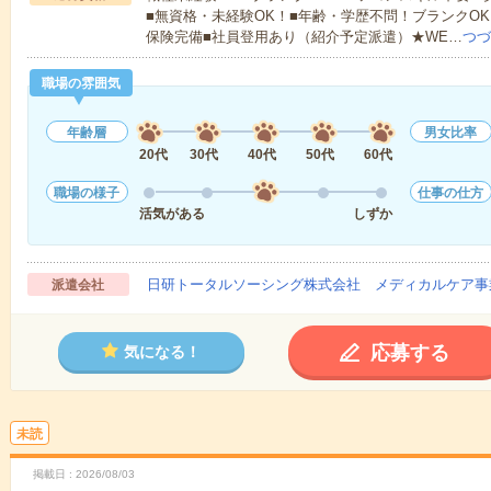
■無資格・未経験OK！■年齢・学歴不問！ブランクOK
保険完備■社員登用あり（紹介予定派遣）★WE…
つづ
職場の雰囲気
年齢層
男女比率
20代
30代
40代
50代
60代
職場の様子
仕事の仕方
活気がある
しずか
日研トータルソーシング株式会社 メディカルケア事
派遣会社
応募する
気になる！
未読
掲載日
2026/08/03