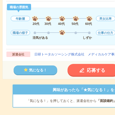
職場の雰囲気
年齢層
男女比率
20代
30代
40代
50代
60代
職場の様子
仕事の仕方
活気がある
しずか
日研トータルソーシング株式会社 メディカルケア事
派遣会社
応募する
気になる！
興味があったら「★気になる！」を
「気になる！」を押しておくと、派遣会社から
「面談確約