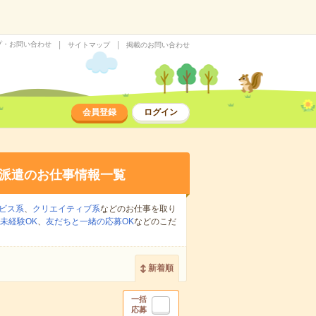
プ・お問い合わせ
サイトマップ
掲載のお問い合わせ
会員登録
ログイン
派遣のお仕事情報一覧
ビス系
、
クリエイティブ系
などのお仕事を取り
未経験OK
、
友だちと一緒の応募OK
などのこだ
新着順
一括
応募