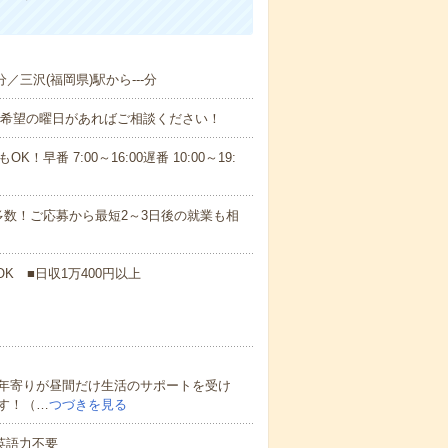
分／三沢(福岡県)駅から---分
！■希望の曜日があればご相談ください！
！早番 7:00～16:00遅番 10:00～19:
数！ご応募から最短2～3日後の就業も相
K ■日収1万400円以上
年寄りが昼間だけ生活のサポートを受け
す！（…
つづきを見る
 英語力不要