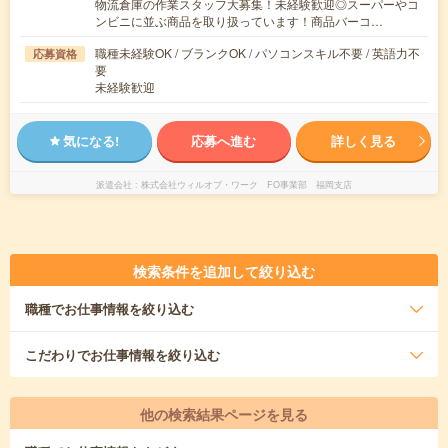
物流倉庫の作業スタッフ大募集！未経験歓迎◎スーパーやコ
ンビニに並ぶ商品を取り扱っています！商品バーコ…
職種未経験OK / ブランクOK / パソコンスキル不要 / 英語力不
応募資格
要
未経験歓迎
気になる!
応募へ進む
詳しく見る
派遣会社
株式会社ウィルオブ・ワーク FO事業部 福岡支店
検索条件を追加して絞り込む
職種
でお仕事情報を絞り込む
こだわり
でお仕事情報を絞り込む
他の検索結果ページを見る