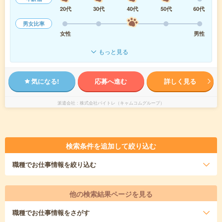
20代
30代
40代
50代
60代
男女比率
女性
男性
もっと見る
気になる!
応募へ進む
詳しく見る
派遣会社
株式会社バイトレ（キャムコムグループ）
検索条件を追加して絞り込む
職種
でお仕事情報を絞り込む
他の検索結果ページを見る
職種
でお仕事情報をさがす