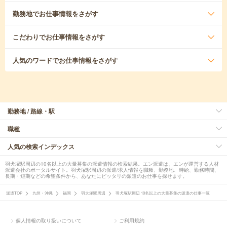
勤務地
でお仕事情報をさがす
こだわり
でお仕事情報をさがす
人気のワード
でお仕事情報をさがす
勤務地 / 路線・駅
職種
人気の検索インデックス
羽犬塚駅周辺の10名以上の大量募集の派遣情報の検索結果。エン派遣は、エンが運営する人材
派遣会社のポータルサイト。羽犬塚駅周辺の派遣/求人情報を職種、勤務地、時給、勤務時間、
長期・短期などの希望条件から、あなたにピッタリの派遣のお仕事を探せます。
派遣TOP
九州・沖縄
福岡
羽犬塚駅周辺
羽犬塚駅周辺 10名以上の大量募集の派遣の仕事一覧
個人情報の取り扱いについて
ご利用規約