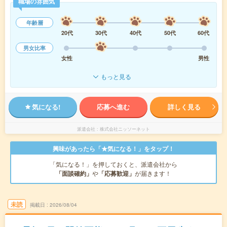
職場の雰囲気
年齢層
20代
30代
40代
50代
60代
男女比率
女性
男性
もっと見る
気になる!
応募へ進む
詳しく見る
派遣会社
株式会社ニッソーネット
興味があったら「★気になる！」をタップ！
「気になる！」を押しておくと、派遣会社から
「面談確約」
や
「応募歓迎」
が届きます！
未読
掲載日
2026/08/04