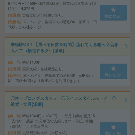
6,775円＝1,150円×8時間×22日＋残業代別途支給（10
時間：14,375円）
交通費
実費支給／当社規定あり。
気になる!
勤務地
車、バイク、自転車での通勤OK 最寄り「田
代駅」から徒歩20分
未経験OK！【選べる日数＆時間】流れてくる箱へ商品を
入れて→梱包するダケ[派遣]
給 与
時給1100円
交通費
実費支給／当社規定あり。
気になる!
勤務地
車・バイク・自転車での通勤OK ※JR基山
駅、西鉄小郡駅より送迎バスを利用できます
〇オープニングスタッフ 〇ライフスタイルストア 〇
雑貨・文具[派遣]
給 与
時給1340円～1340円 ・毎月末締め/翌月15
日支払い・残業は1分単位で支給します・前払い制度
（速払いドットコム導入）
交通費
交通費別途支給（全額支給）
気になる!