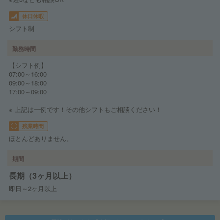
休日休暇
シフト制
勤務時間
【シフト例】
07:00～16:00
09:00～18:00
17:00～09:00
※ 上記は一例です！その他シフトもご相談ください！
残業時間
ほとんどありません。
期間
長期（3ヶ月以上）
即日～2ヶ月以上