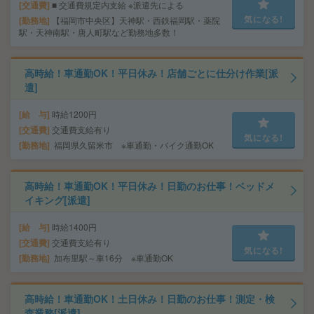
交通費
■ 交通費規定内支給 ※派遣先による
気になる!
勤務地
【福岡市中央区】天神駅・西鉄福岡駅・薬院
駅・天神南駅・唐人町駅など勤務地多数！
高時給！車通勤OK！平日休み！店舗ごとに仕分け作業[派
遣]
給 与
時給1200円
交通費
交通費支給有り
気になる!
勤務地
福岡県久留米市 ※車通勤・バイク通勤OK
高時給！車通勤OK！平日休み！日勤のお仕事！ベッドメ
イキング[派遣]
給 与
時給1400円
交通費
交通費支給有り
気になる!
勤務地
加布里駅～車16分 ※車通勤OK
高時給！車通勤OK！土日休み！日勤のお仕事！測定・検
査業務[派遣]