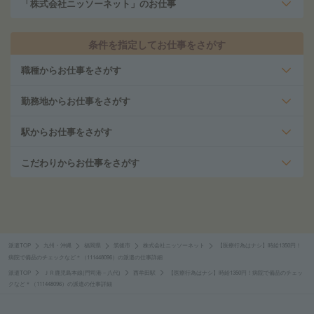
「株式会社ニッソーネット」のお仕事
条件を指定してお仕事をさがす
職種からお仕事をさがす
勤務地からお仕事をさがす
駅からお仕事をさがす
こだわりからお仕事をさがす
派遣TOP
九州・沖縄
福岡県
筑後市
株式会社ニッソーネット
【医療行為はナシ】時給1350円！
病院で備品のチェックなど＊（111448096）の派遣の仕事詳細
派遣TOP
ＪＲ鹿児島本線(門司港－八代)
西牟田駅
【医療行為はナシ】時給1350円！病院で備品のチェッ
クなど＊（111448096）の派遣の仕事詳細