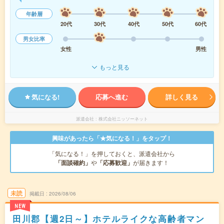
年齢層
20代
30代
40代
50代
60代
男女比率
女性
男性
もっと見る
気になる!
応募へ進む
詳しく見る
派遣会社
株式会社ニッソーネット
興味があったら「★気になる！」をタップ！
「気になる！」を押しておくと、派遣会社から
「面談確約」
や
「応募歓迎」
が届きます！
未読
掲載日
2026/08/06
NEW
田川郡【週2日～】ホテルライクな高齢者マン