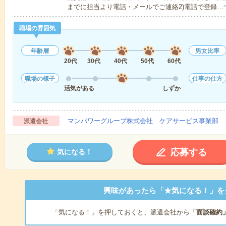
までに担当より電話・メールでご連絡2)電話で登録…
職場の雰囲気
年齢層
男女比率
20代
30代
40代
50代
60代
職場の様子
仕事の仕方
活気がある
しずか
マンパワーグループ株式会社 ケアサービス事業部 
派遣会社
応募する
気になる！
興味があったら「★気になる！」を
「気になる！」を押しておくと、派遣会社から
「面談確約