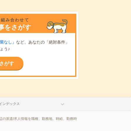
を組み合わせて
事をさがす
業なし」
など、あなたの「絶対条件」
ょう♪
さがす
インデックス
辺の派遣/求人情報を職種、勤務地、時給、勤務時