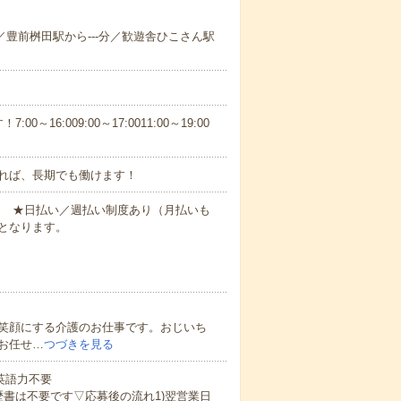
-分／豊前桝田駅から---分／歓遊舎ひこさん駅
6:009:00～17:0011:00～19:00
れば、長期でも働けます！
円～ ★日払い／週払い制度あり（月払いも
となります。
笑顔にする介護のお仕事です。おじいち
お任せ…
つづきを見る
 英語力不要
歴書は不要です▽応募後の流れ1)翌営業日