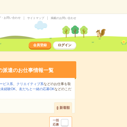
プ・お問い合わせ
サイトマップ
掲載のお問い合わせ
会員登録
ログイン
の派遣のお仕事情報一覧
ービス系
、
クリエイティブ系
などのお仕事を取
未経験OK
、
友だちと一緒の応募OK
などのこだ
新着順
一括
応募