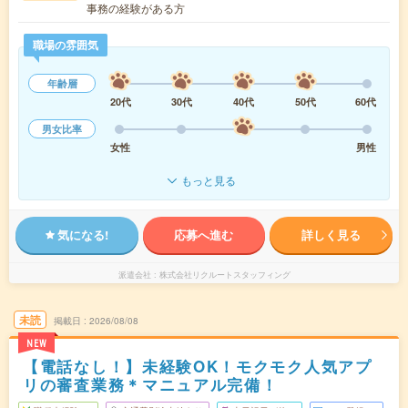
事務の経験がある方
職場の雰囲気
年齢層
20代
30代
40代
50代
60代
男女比率
女性
男性
もっと見る
気になる!
応募へ進む
詳しく見る
派遣会社
株式会社リクルートスタッフィング
未読
掲載日
2026/08/08
NEW
【電話なし！】未経験OK！モクモク人気アプ
リの審査業務＊マニュアル完備！