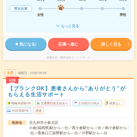
男女比率
女性
男性
もっと見る
気になる!
応募へ進む
詳しく見る
派遣会社
株式会社ニッソーネット
未読
掲載日
2026/08/08
NEW
【ブランクOK】患者さんから”ありがとう”が
もらえる生活サポート
職種未経験OK
交通費別途支給あり
土日祝日が休み
残業なし
WEB登録OK
派遣
北九州市小倉北区
勤務地
小倉(福岡県)駅から---分／西小倉駅から---分／南小倉駅から--
-分／香春口三萩野駅から---分／片野駅から---分