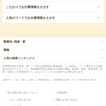
こだわり
でお仕事情報をさがす
人気のワード
でお仕事情報をさがす
勤務地 / 路線・駅
職種
人気の検索インデックス
西黒崎駅周辺の副業・WワークOKの派遣情報の検索結果。エン派遣は、エンが運営する人材派
遣会社のポータルサイト。西黒崎駅周辺の派遣/求人情報を職種、勤務地、時給、勤務時間、長
期・短期などの希望条件から、あなたにピッタリの派遣のお仕事を探せます。
派遣TOP
九州・沖縄
福岡
西黒崎駅周辺
西黒崎駅周辺 副業・WワークOKの派遣の仕事一覧
個人情報の取り扱いについて
ご利用規約
ヘルプ・お問い合わせ
掲載のお問い合わせ