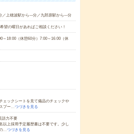
分／上穂波駅から---分／九郎原駅から---分
！■希望の曜日があればご相談ください！
:00（休憩60分）7:00～16:00（休
チェックシートを見て備品のチェックや
スプー…
つづきを見る
 英語力不要
0名以上採用予定履歴書は不要です。少し
の…
つづきを見る