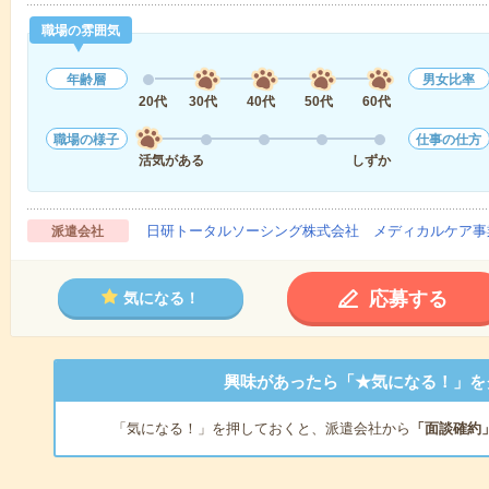
職場の雰囲気
年齢層
男女比率
20代
30代
40代
50代
60代
職場の様子
仕事の仕方
活気がある
しずか
日研トータルソーシング株式会社 メディカルケア事
派遣会社
応募する
気になる！
興味があったら「★気になる！」を
「気になる！」を押しておくと、派遣会社から
「面談確約