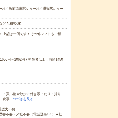
-分／筑前垣生駅から---分／通谷駅から---
なども相談OK
～09:00※ 上記は一例です！その他シフトもご相
650円～2062円 / 初任者以上：時給1450
…・買い物や散歩に付き添ったり・折り
・食事…
つづきを見る
 英語力不要
歴書不要・来社不要（電話登録OK）★社