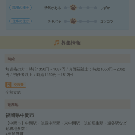
職場の様子
活気がある
しずか
仕事の仕方
テキパキ
コツコツ
募集情報
時給
無資格の方：時給1350円～1687円 / 介護福祉士：時給1650円～2062
円 / 初任者以上：時給1450円～1812円
交通費
全額支給
勤務地
福岡県中間市
【中間市】中間駅・筑豊中間駅・東中間駅・筑前垣生駅・通谷駅など
勤務地多数！
※車通勤可