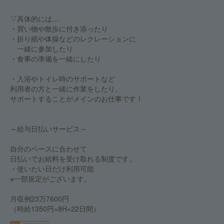
▽具体的には…
・買い物や散歩に付き添ったり
・折り紙や体操などのレクレーションに
一緒に参加したり
・食事の準備を一緒にしたり
・入浴やトイレ時のサポートなど
利用者の方と一緒に作業をしたり、
サポートすることがメインのお仕事です！
～給与日払いサービス～
自分のペースに合わせて
日払いでお給料を受け取れる制度です。
・使いたい日だけ利用可能
※一部規定がございます。
月収例23万7600円
（時給1350円×8H×22日間）