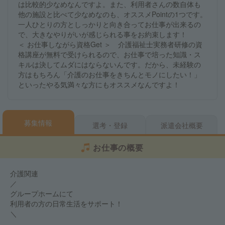
は比較的少なめなんですよ。また、利用者さんの数自体も
他の施設と比べて少なめなのも、オススメPointの1つです。
一人ひとりの方としっかりと向き合ってお仕事が出来るの
で、大きなやりがいが感じられる事をお約束します！
＜ お仕事しながら資格Get ＞ 介護福祉士実務者研修の資
格講座が無料で受けられるので、お仕事で培った知識・ス
キルは決してムダにはならないんです。だから、未経験の
方はもちろん「介護のお仕事をきちんとモノにしたい！」
といったやる気満々な方にもオススメなんですよ！
募集情報
選考・登録
派遣会社概要
お仕事の概要
介護関連
／
グループホームにて
利用者の方の日常生活をサポート！
＼