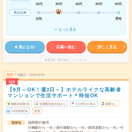
20代
30代
40代
50代
60代
男女比率
女性
男性
もっと見る
気になる!
応募へ進む
詳しく見る
派遣会社
株式会社ニッソーネット
未読
掲載日
2026/08/03
NEW
【8月～OK！週2日～】ホテルライクな高齢者
マンションで生活サポート＊時短OK
職種未経験OK
交通費別途支給あり
土日祝日が休み
残業なし
WEB登録OK
派遣
福岡県行橋市
勤務地
行橋駅から---分／南行橋駅から---分／新田原駅から---分／今