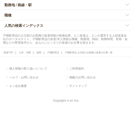
勤務地 / 路線・駅
職種
人気の検索インデックス
戸畑駅周辺の土日祝のみ勤務の派遣情報の検索結果。エン派遣は、エンが運営する人材派遣会
社のポータルサイト。戸畑駅周辺の派遣/求人情報を職種、勤務地、時給、勤務時間、長期・短
期などの希望条件から、あなたにピッタリの派遣のお仕事を探せます。
派遣TOP
九州・沖縄
福岡
戸畑駅周辺
戸畑駅周辺 土日祝のみ勤務の派遣の仕事一覧
個人情報の取り扱いについて
ご利用規約
ヘルプ・お問い合わせ
掲載のお問い合わせ
エン会社概要
サイトマップ
Copyright © en Inc.