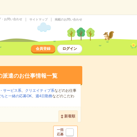
プ・お問い合わせ
サイトマップ
掲載のお問い合わせ
会員登録
ログイン
の派遣のお仕事情報一覧
・サービス系
、
クリエイティブ系
などのお仕事
だちと一緒の応募OK
、
週4日勤務
などのこだわ
新着順
一括
応募