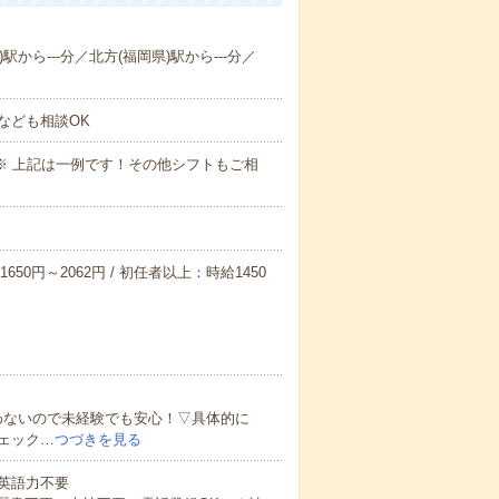
駅から---分／北方(福岡県)駅から---分／
なども相談OK
～09:00※ 上記は一例です！その他シフトもご相
650円～2062円 / 初任者以上：時給1450
わないので未経験でも安心！▽具体的に
ェック…
つづきを見る
 英語力不要