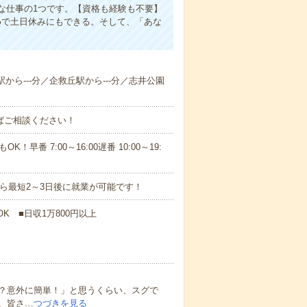
な仕事の1つです。【資格も経験も不要】
めで土日休みにもできる。そして、「あな
駅から---分／企救丘駅から---分／志井公園
ればご相談ください！
！早番 7:00～16:00遅番 10:00～19:
から最短2～3日後に就業が可能です！
K ■日収1万800円以上
？意外に簡単！」と思うくらい、スグで
、皆さ…
つづきを見る