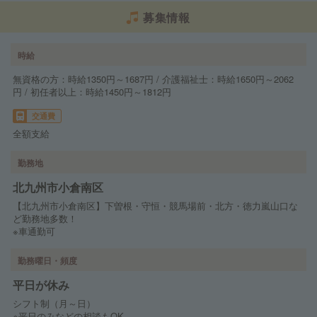
募集情報
時給
無資格の方：時給1350円～1687円 / 介護福祉士：時給1650円～2062
円 / 初任者以上：時給1450円～1812円
交通費
全額支給
勤務地
北九州市小倉南区
【北九州市小倉南区】下曽根・守恒・競馬場前・北方・徳力嵐山口な
ど勤務地多数！
※車通勤可
勤務曜日・頻度
平日が休み
シフト制（月～日）
※平日のみなどの相談もOK