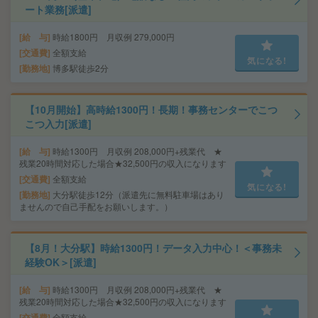
ート業務[派遣]
給 与
時給1800円 月収例 279,000円
交通費
全額支給
気になる!
勤務地
博多駅徒歩2分
【10月開始】高時給1300円！長期！事務センターでこつ
こつ入力[派遣]
給 与
時給1300円 月収例 208,000円+残業代 ★
残業20時間対応した場合★32,500円の収入になります
交通費
全額支給
気になる!
勤務地
大分駅徒歩12分（派遣先に無料駐車場はあり
ませんので自己手配をお願いします。）
【8月！大分駅】時給1300円！データ入力中心！＜事務未
経験OK＞[派遣]
給 与
時給1300円 月収例 208,000円+残業代 ★
残業20時間対応した場合★32,500円の収入になります
交通費
全額支給