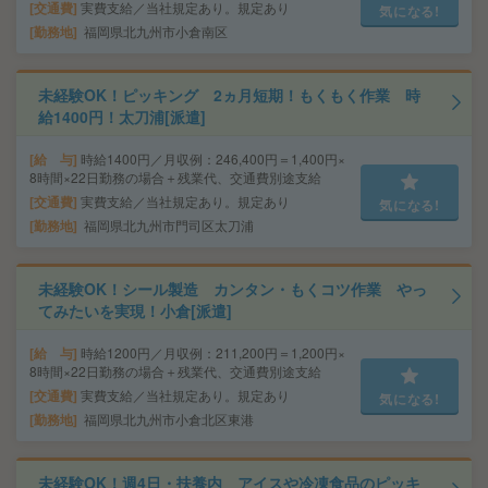
交通費
実費支給／当社規定あり。規定あり
気になる!
勤務地
福岡県北九州市小倉南区
未経験OK！ピッキング 2ヵ月短期！もくもく作業 時
給1400円！太刀浦[派遣]
給 与
時給1400円／月収例：246,400円＝1,400円×
8時間×22日勤務の場合＋残業代、交通費別途支給
交通費
実費支給／当社規定あり。規定あり
気になる!
勤務地
福岡県北九州市門司区太刀浦
未経験OK！シール製造 カンタン・もくコツ作業 やっ
てみたいを実現！小倉[派遣]
給 与
時給1200円／月収例：211,200円＝1,200円×
8時間×22日勤務の場合＋残業代、交通費別途支給
交通費
実費支給／当社規定あり。規定あり
気になる!
勤務地
福岡県北九州市小倉北区東港
未経験OK！週4日・扶養内 アイスや冷凍食品のピッキ