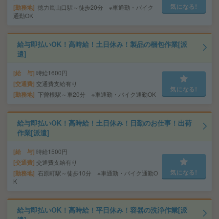
気になる!
勤務地
徳力嵐山口駅～徒歩20分 ※車通勤・バイク
通勤OK
給与即払いOK！高時給！土日休み！製品の梱包作業[派
遣]
給 与
時給1600円
交通費
交通費支給有り
気になる!
勤務地
下曽根駅～車20分 ※車通勤・バイク通勤OK
給与即払いOK！高時給！土日休み！日勤のお仕事！出荷
作業[派遣]
給 与
時給1500円
交通費
交通費支給有り
気になる!
勤務地
石原町駅～徒歩10分 ※車通勤・バイク通勤O
K
給与即払いOK！高時給！平日休み！容器の洗浄作業[派