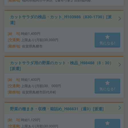
勤務地
カットサラダの検品・カット_H103986（830-1730）[派
遣]
給 与
時給1,400円
交通費
上限あり(月額)30,000円
気になる!
勤務地
佐賀県鳥栖市
カットサラダ用の野菜のカット・検品_H98488（8：30）
[派遣]
給 与
時給1,400円
交通費
上限あり(月額)30、000円
気になる!
勤務地
佐賀県鳥栖市田代外町
野菜の種まき・収穫・箱詰め_H86631（週3）[派遣]
給 与
時給1,120円
交通費
上限あり(月額)30,000円