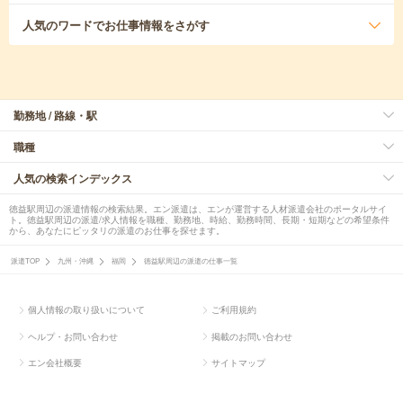
人気のワード
でお仕事情報をさがす
勤務地 / 路線・駅
職種
人気の検索インデックス
徳益駅周辺の派遣情報の検索結果。エン派遣は、エンが運営する人材派遣会社のポータルサイ
ト。徳益駅周辺の派遣/求人情報を職種、勤務地、時給、勤務時間、長期・短期などの希望条件
から、あなたにピッタリの派遣のお仕事を探せます。
派遣TOP
九州・沖縄
福岡
徳益駅周辺の派遣の仕事一覧
個人情報の取り扱いについて
ご利用規約
ヘルプ・お問い合わせ
掲載のお問い合わせ
エン会社概要
サイトマップ