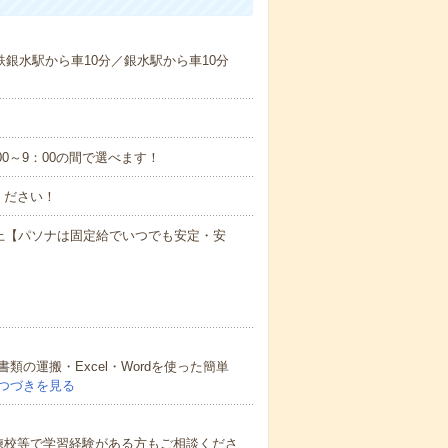
鉄銀水駅から車10分／銀水駅から車10分
:00～9：00の間で選べます！
ください！
万円以上【パソナは固定給でいつでも安定・安
の運搬・Excel・Wordを使った簡単
つづきを見る
※訓練校等で学習経験がある方もご相談くださ