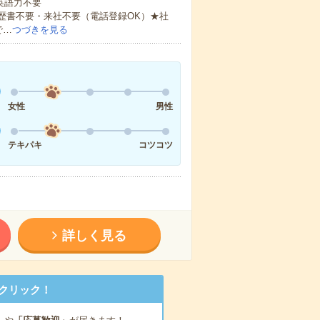
 英語力不要
歴書不要・来社不要（電話登録OK）★社
で…
つづきを見る
女性
男性
テキパキ
コツコツ
詳しく見る
クリック！