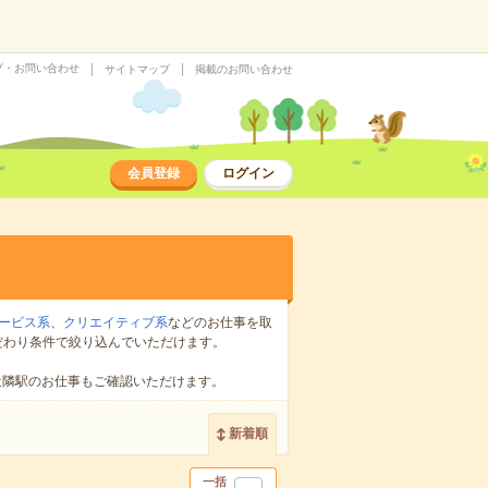
プ・お問い合わせ
サイトマップ
掲載のお問い合わせ
会員登録
ログイン
ービス系
、
クリエイティブ系
などのお仕事を取
だわり条件で絞り込んでいただけます。
近隣駅のお仕事もご確認いただけます。
新着順
一括