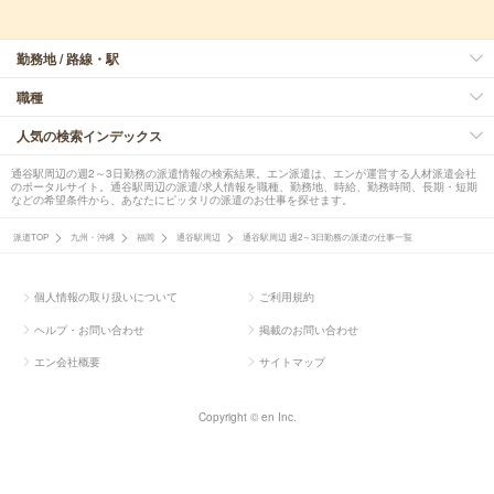
勤務地 / 路線・駅
職種
人気の検索インデックス
通谷駅周辺の週2～3日勤務の派遣情報の検索結果。エン派遣は、エンが運営する人材派遣会社
のポータルサイト。通谷駅周辺の派遣/求人情報を職種、勤務地、時給、勤務時間、長期・短期
などの希望条件から、あなたにピッタリの派遣のお仕事を探せます。
派遣TOP
九州・沖縄
福岡
通谷駅周辺
通谷駅周辺 週2～3日勤務の派遣の仕事一覧
個人情報の取り扱いについて
ご利用規約
ヘルプ・お問い合わせ
掲載のお問い合わせ
エン会社概要
サイトマップ
Copyright © en Inc.